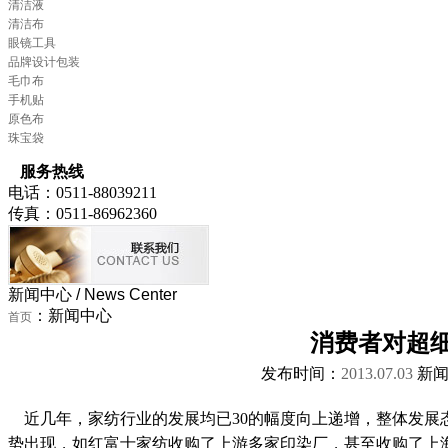
清洁液
清洁布
眼镜工具
品牌设计包装
毛巾布
手机贴
原色布
珠宝袋
服务热线
电话：0511-88039211
传真：0511-86962360
新闻中心
/ News Center
：新闻中心
首页
消费者对超
发布时间：
2013.07.03
新闻
近几年，家纺行业的发展均已30的幅度向上递增，整体发展
势出现，如红富士家纺收购了上游多家印染厂，甚至收购了上