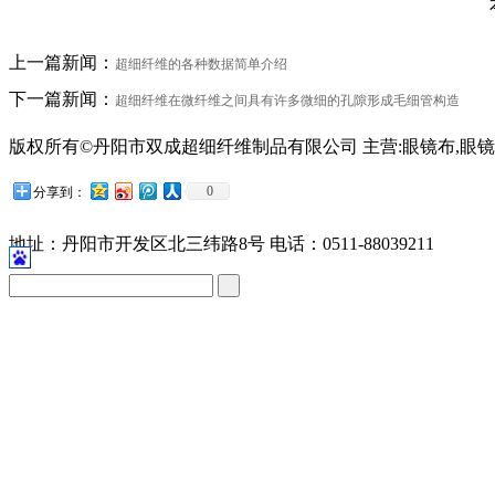
上一篇新闻：
超细纤维的各种数据简单介绍
下一篇新闻：
超细纤维在微纤维之间具有许多微细的孔隙形成毛细管构造
版权所有©丹阳市双成超细纤维制品有限公司 主营:眼镜布,眼镜
苏公网安备32118102001209号
0
分享到：
地址：丹阳市开发区北三纬路8号 电话：0511-88039211