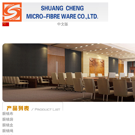
中文版
眼镜布
眼镜袋
眼镜盒
眼镜绳