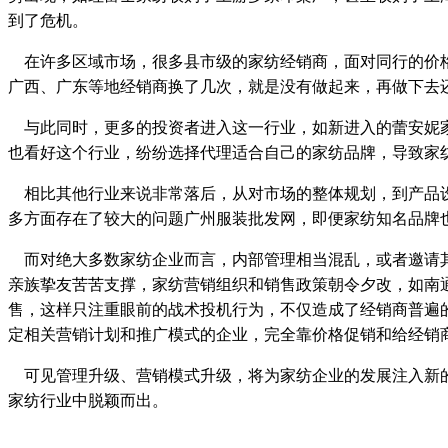
到了危机。
在许多区域市场，很多县市级的家纺经销商，面对同行的价格
广西、广东等地经销商换了几次，就是没有做起来，再做下去
与此同时，更多的投资者进入这一行业，如新进入的蕾安妮家
也看好这个行业，纷纷选择代理适合自己的家纺品牌，导致家
相比其他行业来说非常落后，从对市场的整体规划，到产品设
多方面存在了较大的问题广州服装批发网，即便家纺知名品牌
而对绝大多数家纺企业而言，内部管理相当混乱，或者邀请其
亲族挚友苦苦支撑，家纺营销组织和销售政策朝令夕改，如南
售，这样只注重眼前的战术投机行为，不仅造成了经销商普遍
定相关营销计划和推广模式的企业，完全靠价格促销和给经销
可见管理升级、营销模式升级，将为家纺企业的发展注入新的
家纺行业中脱颖而出。