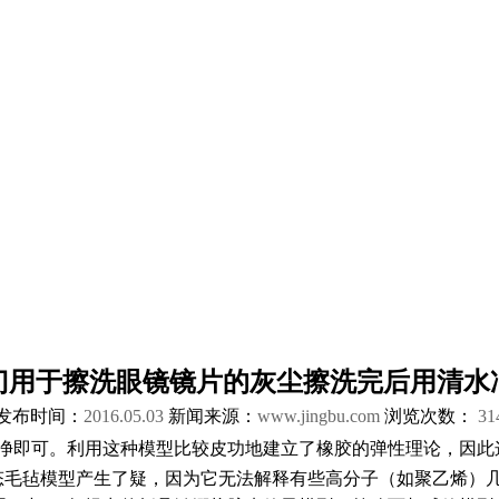
门用于擦洗眼镜镜片的灰尘擦洗完后用清水
发布时间：
2016.05.03
新闻来源：
www.jingbu.com
浏览次数：
31
净即可。利用这种模型比较皮功地建立了橡胶的弹性理论，因此这
态毛毡模型产生了疑，因为它无法解释有些高分子（如聚乙烯）