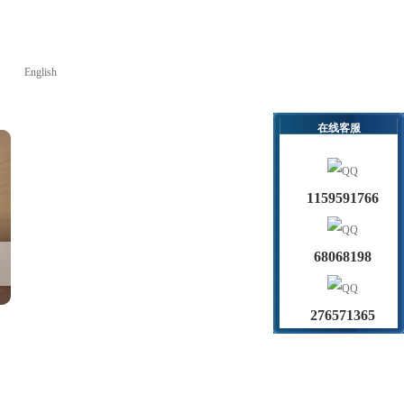
English
在线客服
1159591766
68068198
276571365