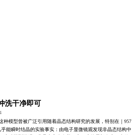
冲洗干净即可
4
种模型曾被广泛引用随着晶态结构研究的发展，特别在｜957
几乎能瞬时结晶的实验事实：由电子显微镜观发现非晶态结构中