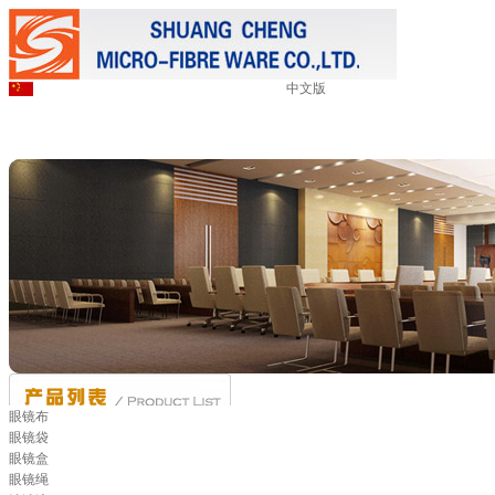
中文版
眼镜布
眼镜袋
眼镜盒
眼镜绳