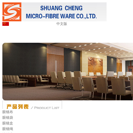
中文版
眼镜布
眼镜袋
眼镜盒
眼镜绳