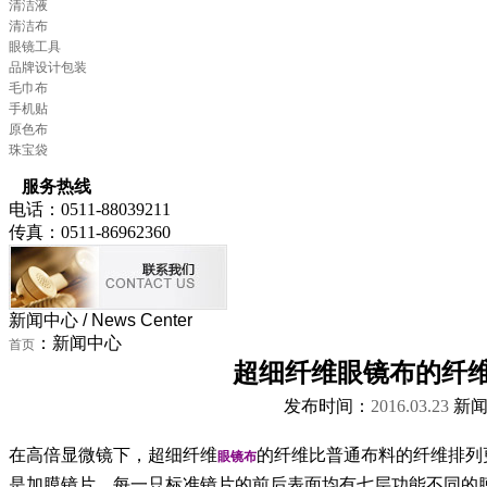
清洁液
清洁布
眼镜工具
品牌设计包装
毛巾布
手机贴
原色布
珠宝袋
服务热线
电话：0511-88039211
传真：0511-86962360
新闻中心
/ News Center
：新闻中心
首页
超细纤维眼镜布的纤
发布时间：
2016.03.23
新闻
在高倍显微镜下，超细纤维
的纤维比普通布料的纤维排列
眼镜布
是加膜镜片，每一只标准镜片的前后表面均有七层功能不同的