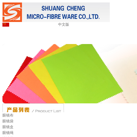
中文版
眼镜布
眼镜袋
眼镜盒
眼镜绳