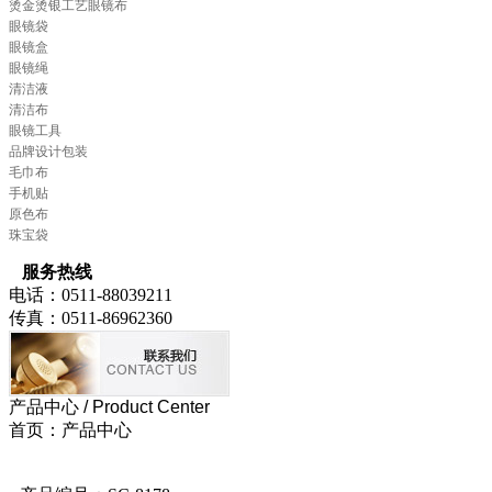
烫金烫银工艺眼镜布
眼镜袋
眼镜盒
眼镜绳
清洁液
清洁布
眼镜工具
品牌设计包装
毛巾布
手机贴
原色布
珠宝袋
服务热线
电话：0511-88039211
传真：0511-86962360
产品中心
/ Product Center
首页：产品中心