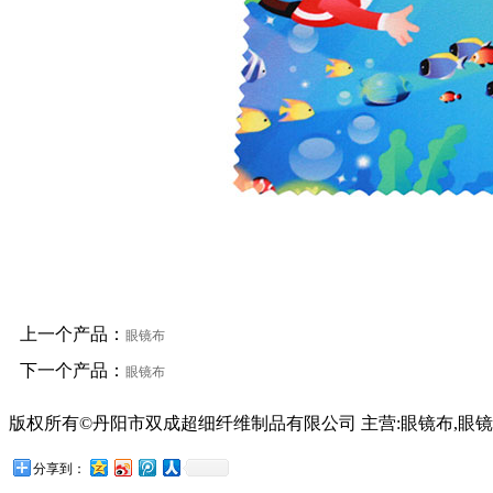
上一个产品：
眼镜布
下一个产品：
眼镜布
版权所有©丹阳市双成超细纤维制品有限公司 主营:眼镜布,眼镜
苏公网安备32118102001209号
分享到：