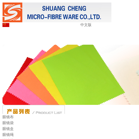
中文版
眼镜布
眼镜袋
眼镜盒
眼镜绳