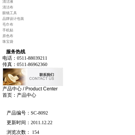
清洁液
清洁布
眼镜工具
品牌设计包装
毛巾布
手机贴
原色布
珠宝袋
服务热线
电话：0511-88039211
传真：0511-86962360
产品中心
/ Product Center
首页：产品中心
产品编号：SC-8092
更新时间：2011.12.22
浏览次数：
154