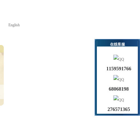
English
在线客服
1159591766
68068198
276571365