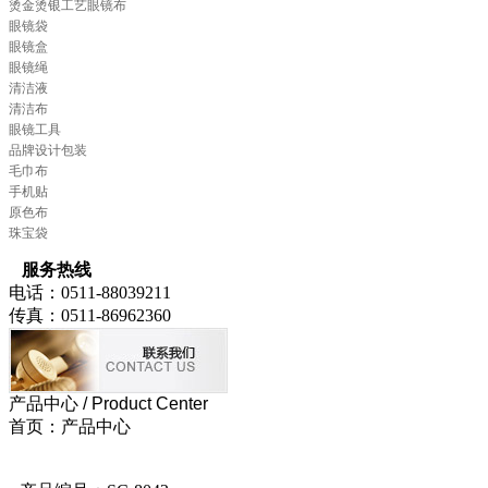
烫金烫银工艺眼镜布
眼镜袋
眼镜盒
眼镜绳
清洁液
清洁布
眼镜工具
品牌设计包装
毛巾布
手机贴
原色布
珠宝袋
服务热线
电话：0511-88039211
传真：0511-86962360
产品中心
/ Product Center
首页：产品中心