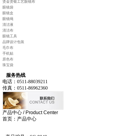
烫金烫银工艺眼镜布
眼镜袋
眼镜盒
眼镜绳
清洁液
清洁布
眼镜工具
品牌设计包装
毛巾布
手机贴
原色布
珠宝袋
服务热线
电话：0511-88039211
传真：0511-86962360
产品中心
/ Product Center
首页：产品中心