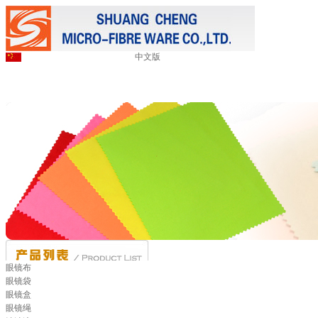
中文版
眼镜布
眼镜袋
眼镜盒
眼镜绳