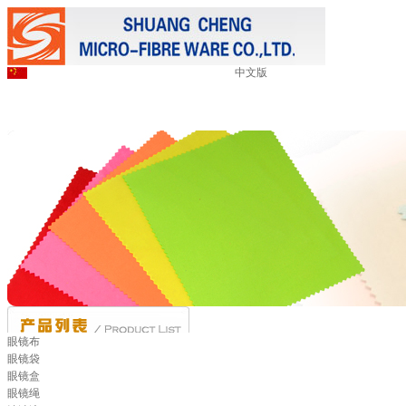
中文版
眼镜布
眼镜袋
眼镜盒
眼镜绳