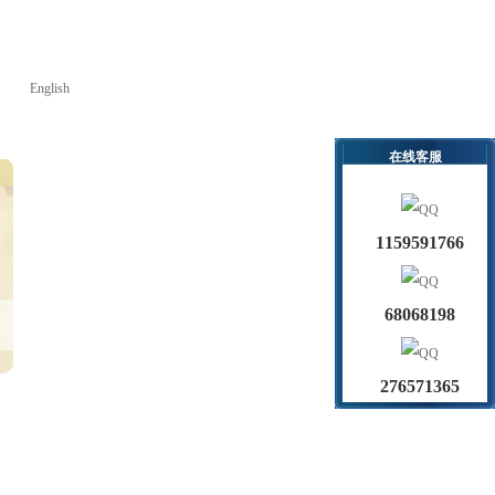
English
在线客服
1159591766
68068198
276571365