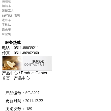
清洁液
清洁布
眼镜工具
品牌设计包装
毛巾布
手机贴
原色布
珠宝袋
服务热线
电话：0511-88039211
传真：0511-86962360
产品中心
/ Product Center
首页：产品中心
产品编号：SC-8207
更新时间：2011.12.22
浏览次数：
189