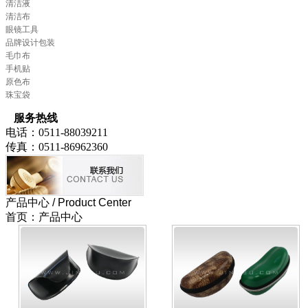
清洁液
清洁布
眼镜工具
品牌设计包装
毛巾布
手机贴
原色布
珠宝袋
服务热线
电话：0511-88039211
传真：0511-86962360
产品中心
/ Product Center
首页：产品中心