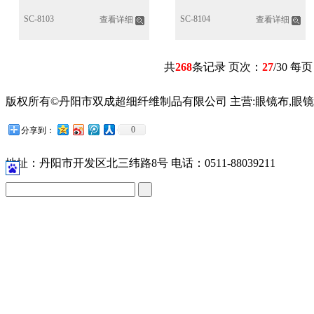
SC-8103
SC-8104
查看详细
查看详细
共
268
条记录 页次：
27
/30 每
版权所有©丹阳市双成超细纤维制品有限公司 主营:眼镜布,眼镜
苏公网安备32118102001209号
0
分享到：
地址：丹阳市开发区北三纬路8号 电话：0511-88039211