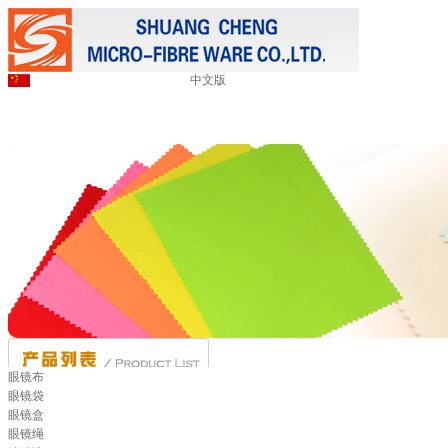
中文版
眼镜布
眼镜袋
眼镜盒
眼镜绳