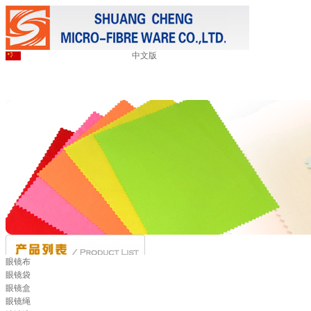
中文版
眼镜布
眼镜袋
眼镜盒
眼镜绳