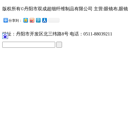
版权所有©丹阳市双成超细纤维制品有限公司 主营:眼镜布,眼镜
苏公网安备32118102001209号
分享到：
地址：丹阳市开发区北三纬路8号 电话：0511-88039211