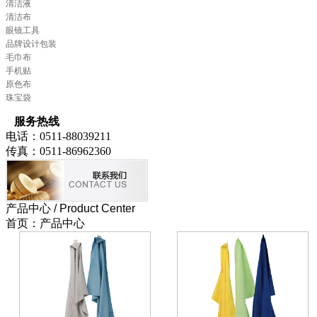
清洁液
清洁布
眼镜工具
品牌设计包装
毛巾布
手机贴
原色布
珠宝袋
服务热线
电话：0511-88039211
传真：0511-86962360
产品中心
/ Product Center
首页：产品中心