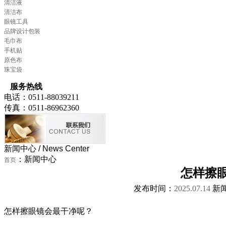
清洁液
清洁布
眼镜工具
品牌设计包装
毛巾布
手机贴
原色布
珠宝袋
服务热线
电话：0511-88039211
传真：0511-86962360
新闻中心
/ News Center
：新闻中心
首页
怎样擦
发布时间：
2025.07.14
新
怎样擦眼镜会最干净呢？