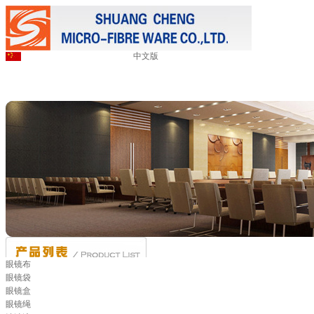
中文版
眼镜布
眼镜袋
眼镜盒
眼镜绳