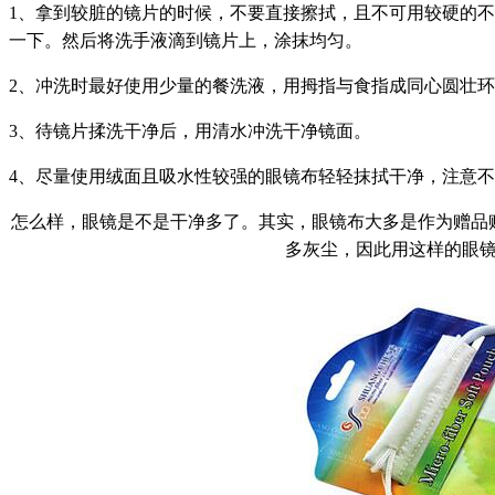
1、拿到较脏的镜片的时候，不要直接擦拭，且不可用较硬的
一下。然后将洗手液滴到镜片上，涂抹均匀。
2、冲洗时最好使用少量的餐洗液，用拇指与食指成同心圆壮
3、待镜片揉洗干净后，用清水冲洗干净镜面。
4、尽量使用绒面且吸水性较强的眼镜布轻轻抹拭干净，注意
怎么样，眼镜是不是干净多了。其实，眼镜布大多是作为赠品
多灰尘，因此用这样的眼