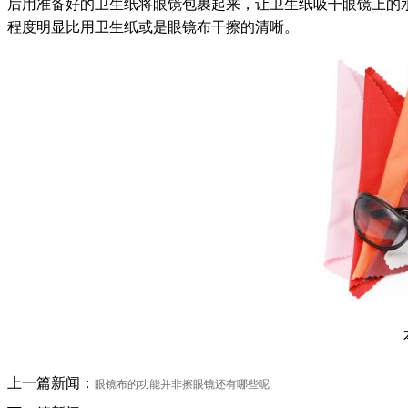
后用准备好的卫生纸将眼镜包裹起来，让卫生纸吸干眼镜上的
程度明显比用卫生纸或是眼镜布干擦的清晰。
上一篇新闻：
眼镜布的功能并非擦眼镜还有哪些呢