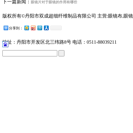
下一篇新闻：
眼镜片对于眼镜的作用有哪些
版权所有©丹阳市双成超细纤维制品有限公司 主营:眼镜布,眼镜
苏公网安备32118102001209号
分享到：
地址：丹阳市开发区北三纬路8号 电话：0511-88039211