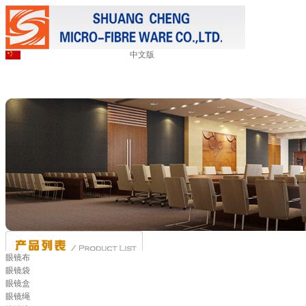
中文版
眼镜布
眼镜袋
眼镜盒
眼镜绳