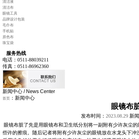
清洁液
清洁布
眼镜工具
品牌设计包装
毛巾布
手机贴
原色布
珠宝袋
服务热线
电话：0511-88039211
传真：0511-86962360
新闻中心
/ News Center
：新闻中心
首页
眼镜布
发布时间：
2023.08.29
新闻
眼镜布脏了先是用眼镜布和卫生纸分别将一副附有少许灰尘的
些许的擦痕。随后记者将附有少许灰尘的眼镜放在水龙头下冲