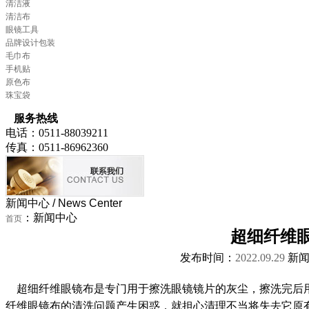
清洁液
清洁布
眼镜工具
品牌设计包装
毛巾布
手机贴
原色布
珠宝袋
服务热线
电话：0511-88039211
传真：0511-86962360
新闻中心
/ News Center
：新闻中心
首页
超细纤维
发布时间：
2022.09.29
新闻
超细纤维眼镜布是专门用于擦洗眼镜镜片的灰尘，擦洗完后用
纤维眼镜布的清洗问题产生困惑，就担心清理不当将失去它原