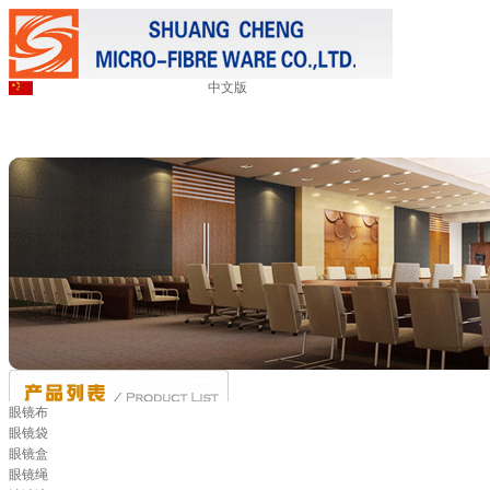
中文版
眼镜布
眼镜袋
眼镜盒
眼镜绳