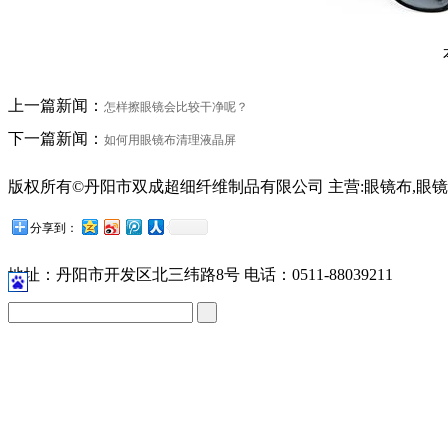
上一篇新闻：
怎样擦眼镜会比较干净呢？
下一篇新闻：
如何用眼镜布清理液晶屏
版权所有©丹阳市双成超细纤维制品有限公司 主营:眼镜布,眼镜
苏公网安备32118102001209号
分享到：
地址：丹阳市开发区北三纬路8号 电话：0511-88039211