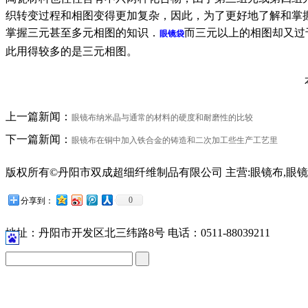
织转变过程和相图变得更加复杂，因此，为了更好地了解和掌
掌握三元甚至多元相图的知识．
而三元以上的相图却又过
眼镜袋
此用得较多的是三元相图。
上一篇新闻：
眼镜布纳米晶与通常的材料的硬度和耐磨性的比较
下一篇新闻：
眼镜布在铜中加入铁合金的铸造和二次加工些生产工艺里
版权所有©丹阳市双成超细纤维制品有限公司 主营:眼镜布,眼镜
苏公网安备32118102001209号
0
分享到：
地址：丹阳市开发区北三纬路8号 电话：0511-88039211