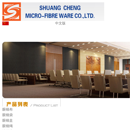
中文版
眼镜布
眼镜袋
眼镜盒
眼镜绳