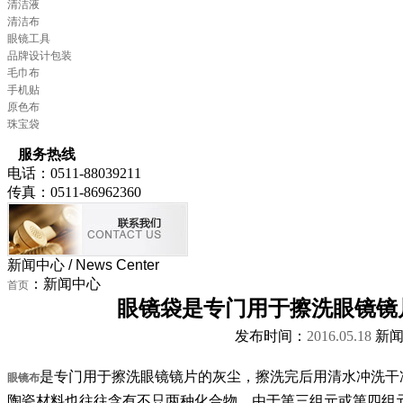
清洁液
清洁布
眼镜工具
品牌设计包装
毛巾布
手机贴
原色布
珠宝袋
服务热线
电话：0511-88039211
传真：0511-86962360
新闻中心
/ News Center
：新闻中心
首页
眼镜袋是专门用于擦洗眼镜镜
发布时间：
2016.05.18
新闻
是专门用于擦洗眼镜镜片的灰尘，擦洗完后用清水冲洗干
眼镜布
陶瓷材料也往往含有不只两种化合物，由于第三组元或第四组