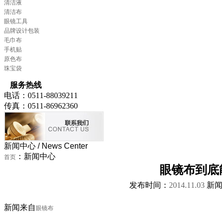
清洁液
清洁布
眼镜工具
品牌设计包装
毛巾布
手机贴
原色布
珠宝袋
服务热线
电话：0511-88039211
传真：0511-86962360
新闻中心
/ News Center
：新闻中心
首页
眼镜布到底
发布时间：
2014.11.03
新闻
新闻来自
眼镜布