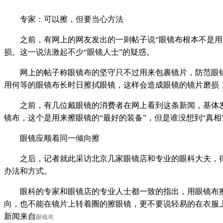
专家：可以擦，但要当心方法
之前，有网上的网友发出的一则帖子说“眼镜布根本不是用来
损。这一说法激起不少“眼镜人士”的疑惑。
网上的帖子称眼镜布的坚守只不过用来包裹镜片，防范眼镜
用何等的眼镜布长时日擦拭眼镜，这样会造成眼镜的镜片磨损
之前，有几位戴眼镜的消费者在网上看到这条新闻，基体发出
镜布，这个是用来擦眼镜的“最好的装备”，但是谁没想到“真相
眼镜应顺着同一倾向擦
之后，记者就此采访北京几家眼镜店和专业的眼科大夫，得
办法和方式。
眼科的专家和眼镜店的专业人士都一致的指出，用眼镜布擦
向，也不能在镜片上转着圈的擦眼镜，更不要说轻易的在衣服
新闻来自
眼镜布