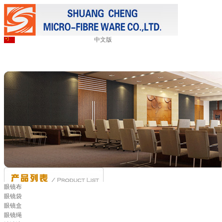
中文版
眼镜布
眼镜袋
眼镜盒
眼镜绳